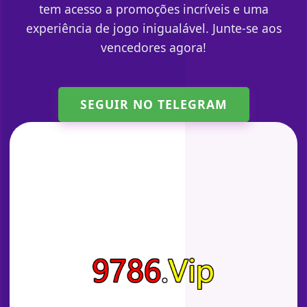
tem acesso a promoções incríveis e uma
experiência de jogo inigualável. Junte-se aos
vencedores agora!
SEGUIR NO TELEGRAM