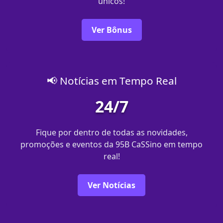
únicos!
Ver Bônus
📢 Notícias em Tempo Real
24/7
Fique por dentro de todas as novidades,
promoções e eventos da 95B CaSSino em tempo
real!
Ver Notícias