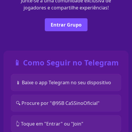
Junte-se a uma comunidade exclusiva de
jogadores e compartilhe experiências!
Entrar Grupo
📱 Como Seguir no Telegram
📱 Baixe o app Telegram no seu dispositivo
🔍 Procure por "@95B CaSSinoOficial"
👆 Toque em "Entrar" ou "Join"