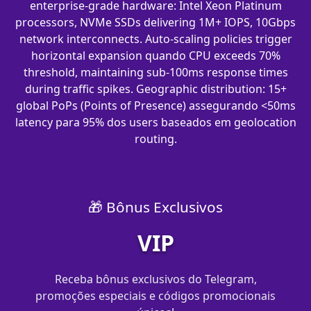
enterprise-grade hardware: Intel Xeon Platinum
processors, NVMe SSDs delivering 1M+ IOPS, 10Gbps
network interconnects. Auto-scaling policies trigger
horizontal expansion quando CPU exceeds 70%
threshold, maintaining sub-100ms response times
during traffic spikes. Geographic distribution: 15+
global PoPs (Points of Presence) assegurando <50ms
latency para 95% dos users baseados em geolocation
routing.
🎁 Bônus Exclusivos
VIP
Receba bônus exclusivos do Telegram,
promoções especiais e códigos promocionais