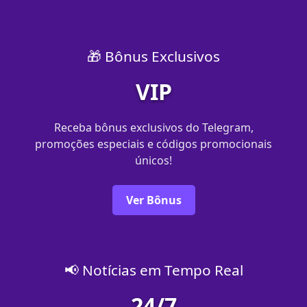
🎁 Bônus Exclusivos
VIP
Receba bônus exclusivos do Telegram,
promoções especiais e códigos promocionais
únicos!
Ver Bônus
📢 Notícias em Tempo Real
24/7