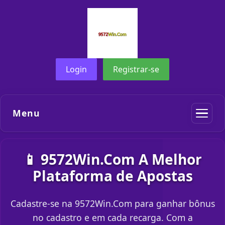
Login
Registrar-se
Menu
📱 9572Win.Com A Melhor
Plataforma de Apostas
Cadastre-se na 9572Win.Com para ganhar bônus
no cadastro e em cada recarga. Com a