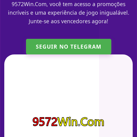
9572Win.Com, você tem acesso a promoções
incríveis e uma experiência de jogo inigualável.
Junte-se aos vencedores agora!
SEGUIR NO TELEGRAM