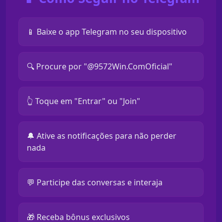
📱 Baixe o app Telegram no seu dispositivo
🔍 Procure por "@9572Win.ComOficial"
👆 Toque em "Entrar" ou "Join"
🔔 Ative as notificações para não perder
nada
💬 Participe das conversas e interaja
🎁 Receba bônus exclusivos