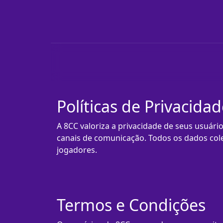
Políticas de Privacida
A 8CC valoriza a privacidade de seus usuár
canais de comunicação. Todos os dados cole
jogadores.
Termos e Condições