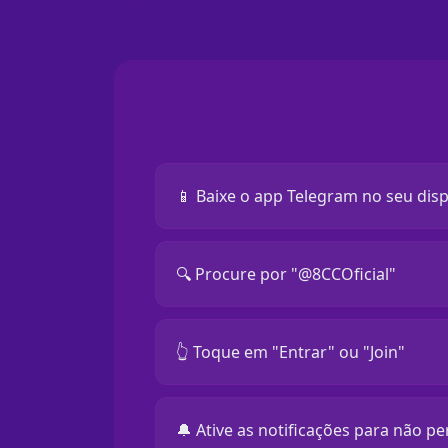
📱 Baixe o app Telegram no seu disp
🔍 Procure por "@8CCOficial"
👆 Toque em "Entrar" ou "Join"
🔔 Ative as notificações para não p