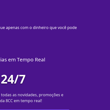
ogue apenas com o dinheiro que você pode
cias em Tempo Real
24/7
e todas as novidades, promoções e
 da 8CC em tempo real!