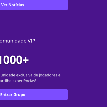
Ver Notícias
Comunidade VIP
1000+
unidade exclusiva de jogadores e
rtilhe experiências!
Entrar Grupo