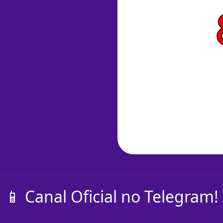
📱 Canal Oficial no Telegram!