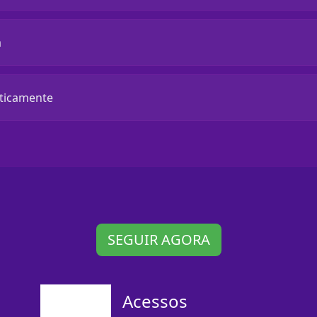
a
aticamente
SEGUIR AGORA
Acessos