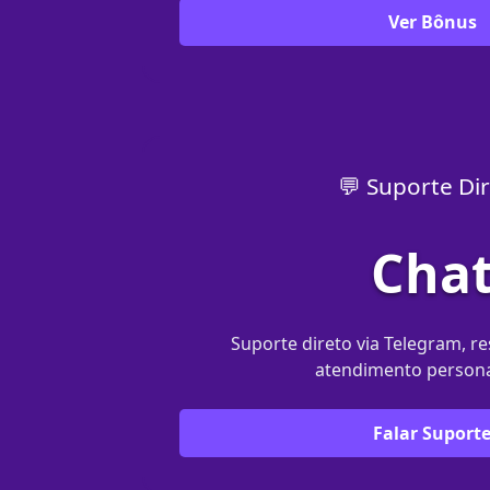
Ver Bônus
💬 Suporte Di
Cha
Suporte direto via Telegram, r
atendimento persona
Falar Suport