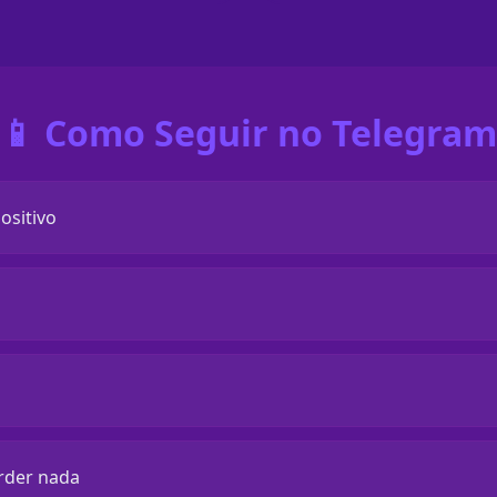
📱 Como Seguir no Telegram
ositivo
erder nada