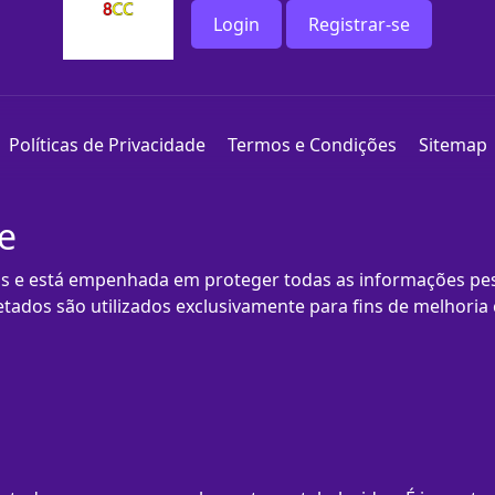
Login
Registrar-se
Políticas de Privacidade
Termos e Condições
Sitemap
de
ios e está empenhada em proteger todas as informações pe
tados são utilizados exclusivamente para fins de melhoria