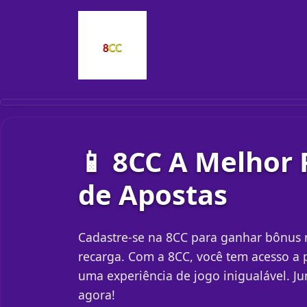
📱 8CC A Melhor
de Apostas
Cadastre-se na 8CC para ganhar bônus 
recarga. Com a 8CC, você tem acesso a 
uma experiência de jogo inigualável. J
agora!