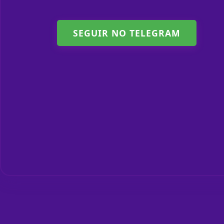
SEGUIR NO TELEGRAM