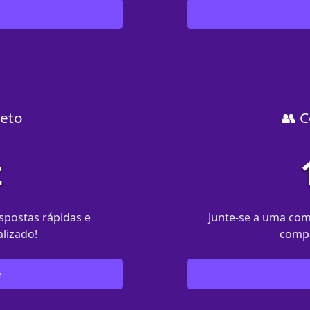
reto
👥 
t
espostas rápidas e
Junte-se a uma com
lizado!
compa
e