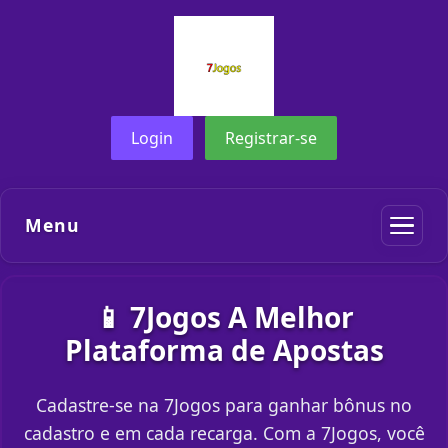
Login
Registrar-se
Menu
📱 7Jogos A Melhor
Plataforma de Apostas
Cadastre-se na 7Jogos para ganhar bônus no
cadastro e em cada recarga. Com a 7Jogos, você