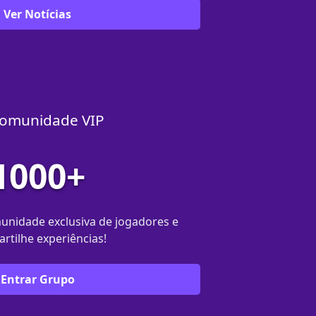
Ver Notícias
Comunidade VIP
1000+
unidade exclusiva de jogadores e
rtilhe experiências!
Entrar Grupo