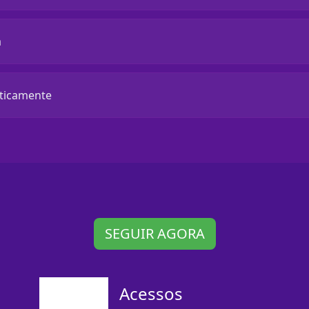
a
aticamente
SEGUIR AGORA
Acessos