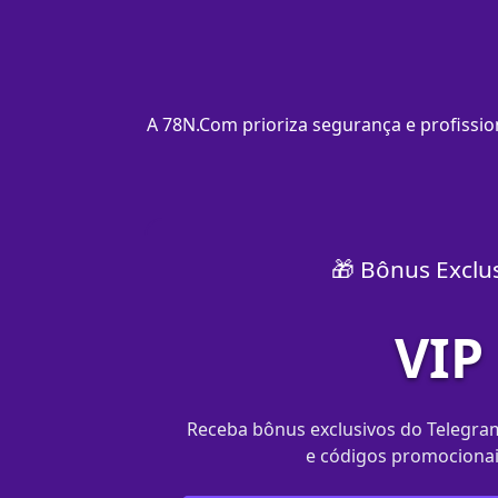
A 78N.Com prioriza segurança e profissi
🎁 Bônus Exclu
VIP
Receba bônus exclusivos do Telegra
e códigos promocionai