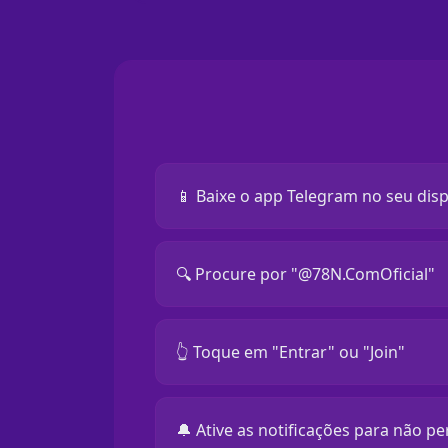
📱 Baixe o app Telegram no seu disp
🔍 Procure por "@78N.ComOficial"
👆 Toque em "Entrar" ou "Join"
🔔 Ative as notificações para não p