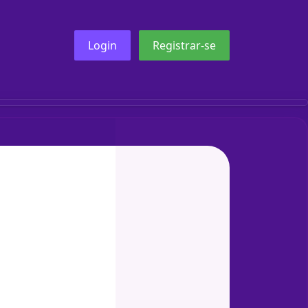
Login
Registrar-se