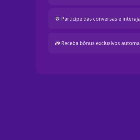
💬 Participe das conversas e interaj
🎁 Receba bônus exclusivos autom