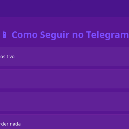
📱 Como Seguir no Telegram
ositivo
erder nada