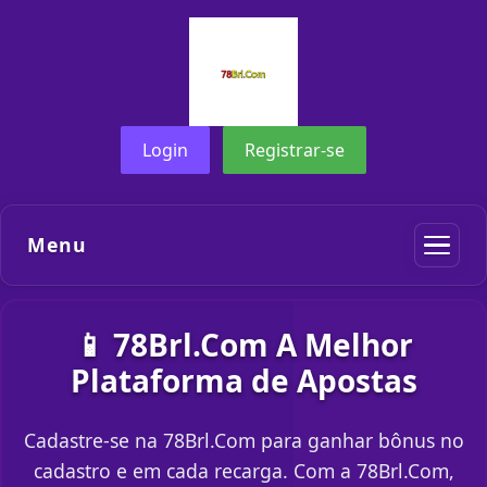
Login
Registrar-se
Menu
📱 78Brl.Com A Melhor
Plataforma de Apostas
Cadastre-se na 78Brl.Com para ganhar bônus no
cadastro e em cada recarga. Com a 78Brl.Com,