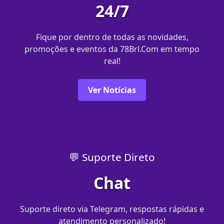
24/7
Fique por dentro de todas as novidades,
promoções e eventos da 78Brl.Com em tempo
real!
Ver Notícias
💬 Suporte Direto
Chat
Suporte direto via Telegram, respostas rápidas e
atendimento personalizado!