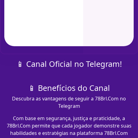
📱 Canal Oficial no Telegram!
📱 Benefícios do Canal
Descubra as vantagens de seguir a 78Brl.Com no
Telegram
Com base em segurança, justiça e praticidade, a
78Brl.Com permite que cada jogador demonstre suas
habilidades e estratégias na plataforma 78Brl.Com