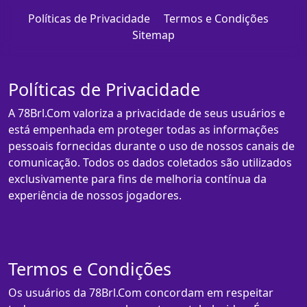
Políticas de Privacidade
Termos e Condições
Sitemap
Políticas de Privacidade
A 78Brl.Com valoriza a privacidade de seus usuários e
está empenhada em proteger todas as informações
pessoais fornecidas durante o uso de nossos canais de
comunicação. Todos os dados coletados são utilizados
exclusivamente para fins de melhoria contínua da
experiência de nossos jogadores.
Termos e Condições
Os usuários da 78Brl.Com concordam em respeitar