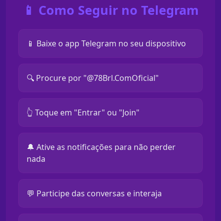
📱 Como Seguir no Telegram
📱 Baixe o app Telegram no seu dispositivo
🔍 Procure por "@78Brl.ComOficial"
👆 Toque em "Entrar" ou "Join"
🔔 Ative as notificações para não perder
nada
💬 Participe das conversas e interaja