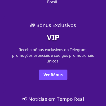
Brasil .
🎁 Bônus Exclusivos
VIP
Receba bônus exclusivos do Telegram,
promoções especiais e códigos promocionais
únicos!
Ver Bônus
📢 Notícias em Tempo Real