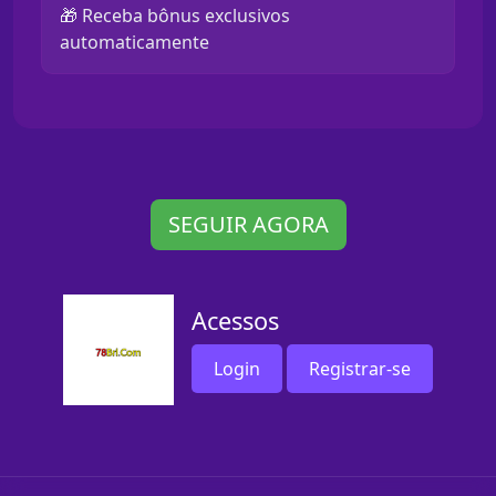
🎁 Receba bônus exclusivos
automaticamente
SEGUIR AGORA
Acessos
Login
Registrar-se