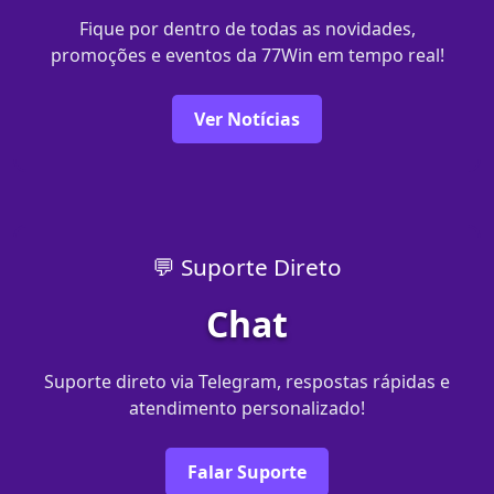
Fique por dentro de todas as novidades,
promoções e eventos da 77Win em tempo real!
Ver Notícias
💬 Suporte Direto
Chat
Suporte direto via Telegram, respostas rápidas e
atendimento personalizado!
Falar Suporte