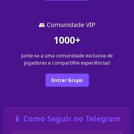
👥 Comunidade VIP
1000+
Junte-se a uma comunidade exclusiva de
jogadores e compartilhe experiências!
Entrar Grupo
📱 Como Seguir no Telegram