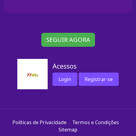
SEGUIR AGORA
Acessos
Login
Registrar-se
Políticas de Privacidade
Termos e Condições
Sitemap