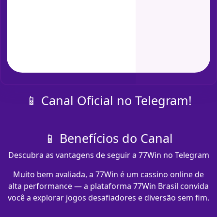
📱 Canal Oficial no Telegram!
📱 Benefícios do Canal
Descubra as vantagens de seguir a 77Win no Telegram
Muito bem avaliada, a 77Win é um cassino online de
alta performance — a plataforma 77Win Brasil convida
você a explorar jogos desafiadores e diversão sem fim.