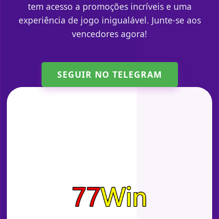
tem acesso a promoções incríveis e uma
experiência de jogo inigualável. Junte-se aos
vencedores agora!
SEGUIR NO TELEGRAM