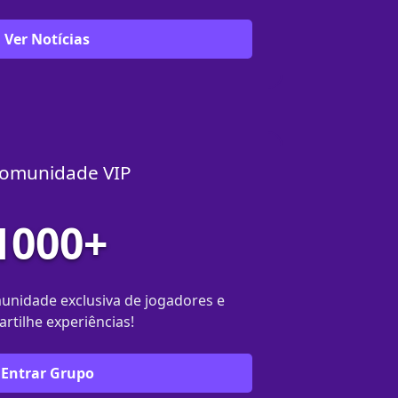
Ver Notícias
Comunidade VIP
1000+
unidade exclusiva de jogadores e
rtilhe experiências!
Entrar Grupo