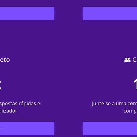
reto
👥 
t
espostas rápidas e
Junte-se a uma com
lizado!
compa
e