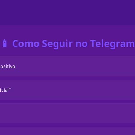
📱 Como Seguir no Telegram
ositivo
cial"