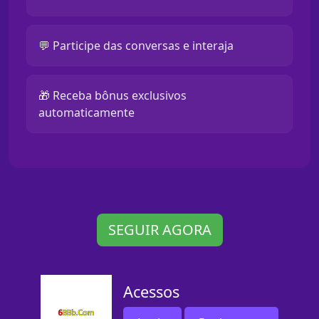
💬 Participe das conversas e interaja
🎁 Receba bônus exclusivos
automaticamente
SEGUIR AGORA
Acessos