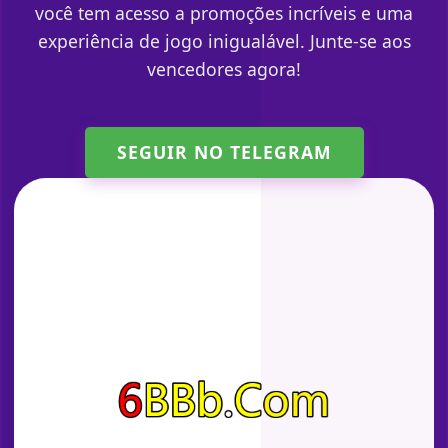
você tem acesso a promoções incríveis e uma
experiência de jogo inigualável. Junte-se aos
vencedores agora!
SEGUIR NO TELEGRAM