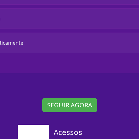
a
aticamente
SEGUIR AGORA
Acessos