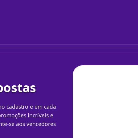
postas
no cadastro e em cada
promoções incríveis e
unte-se aos vencedores