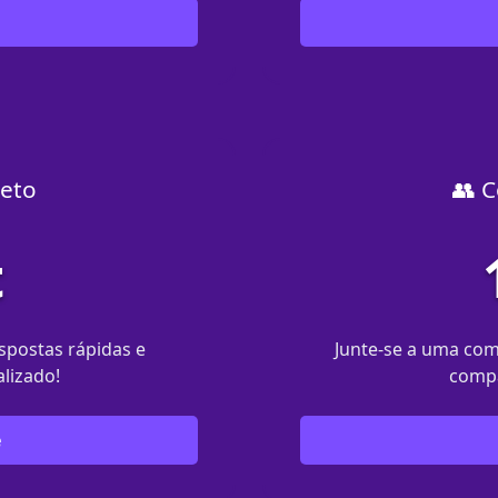
reto
👥 
t
espostas rápidas e
Junte-se a uma com
lizado!
compa
e