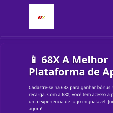
📱 68X A Melhor
Plataforma de A
Cadastre-se na 68X para ganhar bônus 
recarga. Com a 68X, você tem acesso a 
uma experiência de jogo inigualável. J
agora!