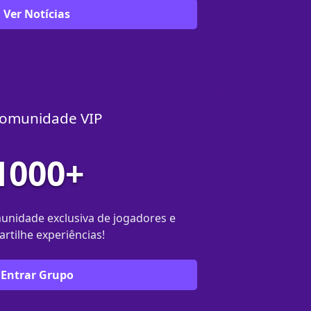
Ver Notícias
Comunidade VIP
1000+
unidade exclusiva de jogadores e
rtilhe experiências!
Entrar Grupo