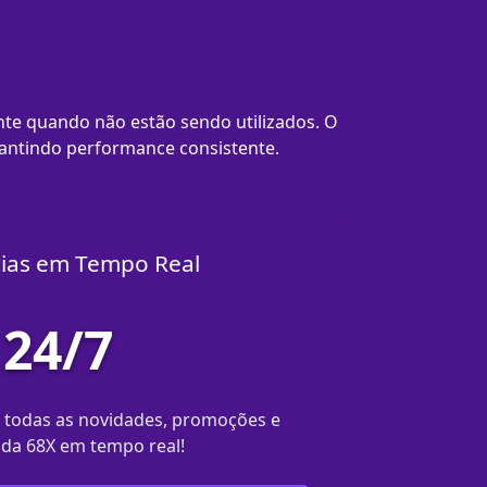
nte quando não estão sendo utilizados. O
antindo performance consistente.
cias em Tempo Real
24/7
e todas as novidades, promoções e
 da 68X em tempo real!