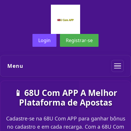
Login
Registrar-se
Menu
📱 68U Com APP A Melhor
Plataforma de Apostas
Cadastre-se na 68U Com APP para ganhar bônus
no cadastro e em cada recarga. Com a 68U Com