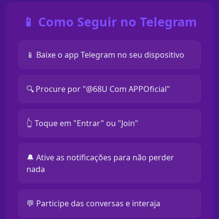
📱 Como Seguir no Telegram
📱 Baixe o app Telegram no seu dispositivo
🔍 Procure por "@68U Com APPOficial"
👆 Toque em "Entrar" ou "Join"
🔔 Ative as notificações para não perder
nada
💬 Participe das conversas e interaja