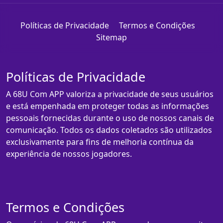
Políticas de Privacidade
Termos e Condições
Sitemap
Políticas de Privacidade
A 68U Com APP valoriza a privacidade de seus usuários
e está empenhada em proteger todas as informações
pessoais fornecidas durante o uso de nossos canais de
comunicação. Todos os dados coletados são utilizados
exclusivamente para fins de melhoria contínua da
experiência de nossos jogadores.
Termos e Condições