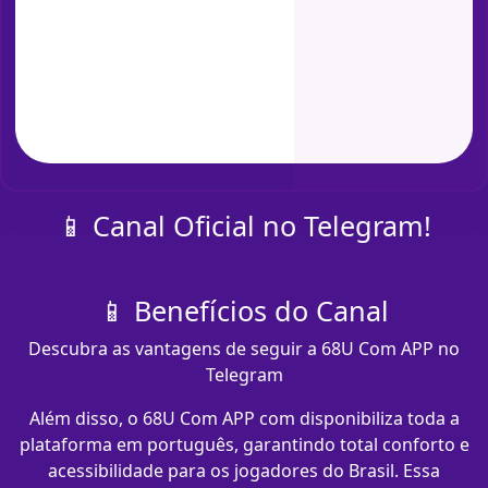
📱 Canal Oficial no Telegram!
📱 Benefícios do Canal
Descubra as vantagens de seguir a 68U Com APP no
Telegram
Além disso, o 68U Com APP com​ disponibiliza toda a
plataforma em português, garantindo total conforto e
acessibilidade para os jogadores do Brasil. Essa