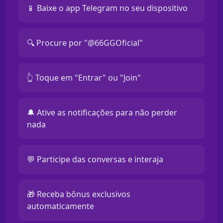
📱 Baixe o app Telegram no seu dispositivo
🔍 Procure por "@66GGOficial"
👆 Toque em "Entrar" ou "Join"
🔔 Ative as notificações para não perder
nada
💬 Participe das conversas e interaja
🎁 Receba bônus exclusivos
automaticamente