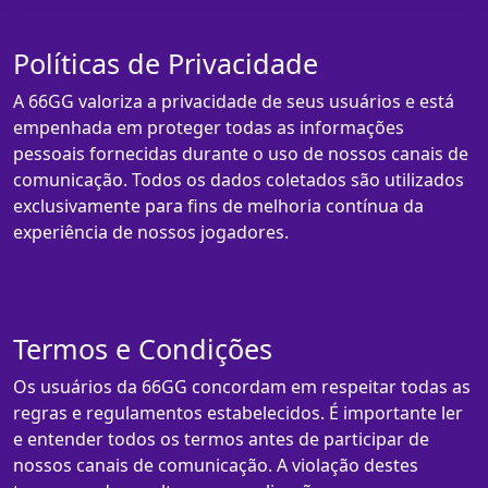
Políticas de Privacidade
A 66GG valoriza a privacidade de seus usuários e está
empenhada em proteger todas as informações
pessoais fornecidas durante o uso de nossos canais de
comunicação. Todos os dados coletados são utilizados
exclusivamente para fins de melhoria contínua da
experiência de nossos jogadores.
Termos e Condições
Os usuários da 66GG concordam em respeitar todas as
regras e regulamentos estabelecidos. É importante ler
e entender todos os termos antes de participar de
nossos canais de comunicação. A violação destes