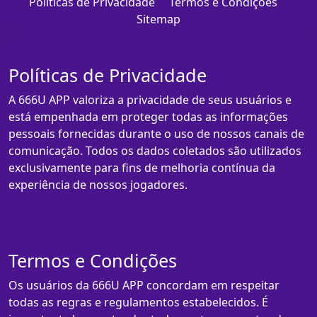
Políticas de Privacidade
Termos e Condições
Sitemap
Políticas de Privacidade
A 666U APP valoriza a privacidade de seus usuários e
está empenhada em proteger todas as informações
pessoais fornecidas durante o uso de nossos canais de
comunicação. Todos os dados coletados são utilizados
exclusivamente para fins de melhoria contínua da
experiência de nossos jogadores.
Termos e Condições
Os usuários da 666U APP concordam em respeitar
todas as regras e regulamentos estabelecidos. É