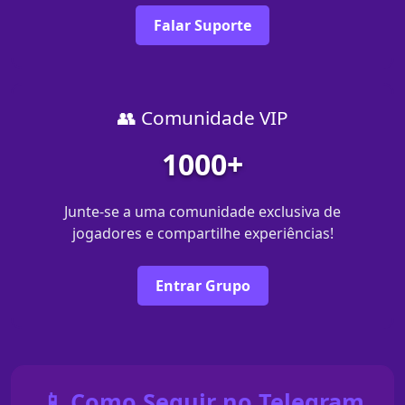
Falar Suporte
👥 Comunidade VIP
1000+
Junte-se a uma comunidade exclusiva de
jogadores e compartilhe experiências!
Entrar Grupo
📱 Como Seguir no Telegram