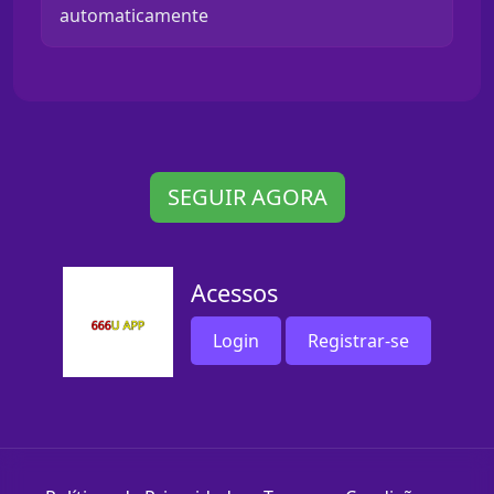
automaticamente
SEGUIR AGORA
Acessos
Login
Registrar-se