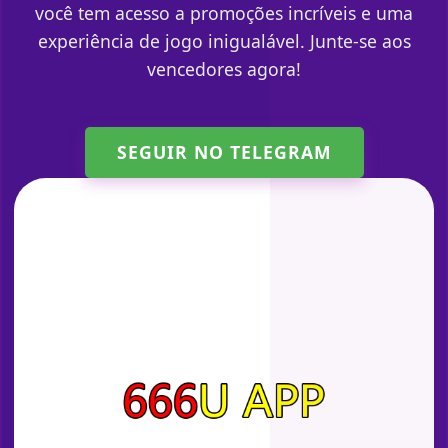
você tem acesso a promoções incríveis e uma
experiência de jogo inigualável. Junte-se aos
vencedores agora!
SEGUIR NO TELEGRAM