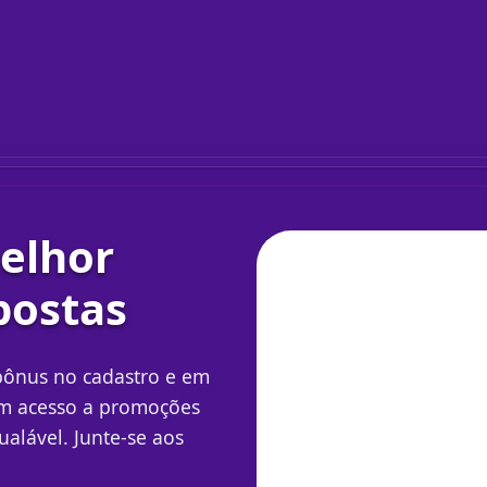
elhor
postas
bônus no cadastro e em
em acesso a promoções
ualável. Junte-se aos