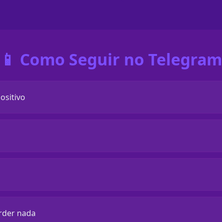
📱 Como Seguir no Telegram
ositivo
erder nada