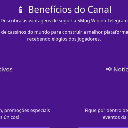
📱 Benefícios do Canal
Descubra as vantagens de seguir a 5Mpg Win no Telegram
e cassinos do mundo para construir a melhor plataforma d
recebendo elogios dos jogadores.
sivos
📢 Notí
m, promoções especiais
Fique por dentro d
s únicos!
eventos da