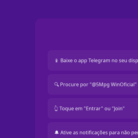
📱 Baixe o app Telegram no seu disp
🔍 Procure por "@5Mpg WinOficial"
👆 Toque em "Entrar" ou "Join"
🔔 Ative as notificações para não p