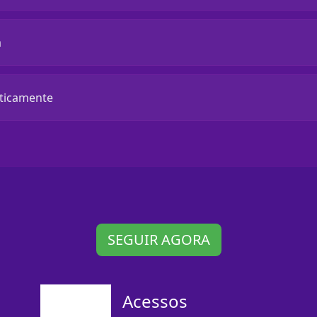
a
aticamente
SEGUIR AGORA
Acessos