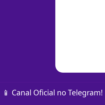
📱 Canal Oficial no Telegram!