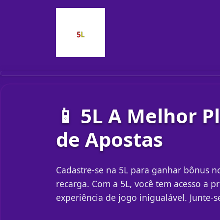
📱 5L A Melhor P
de Apostas
Cadastre-se na 5L para ganhar bônus n
recarga. Com a 5L, você tem acesso a p
experiência de jogo inigualável. Junte-