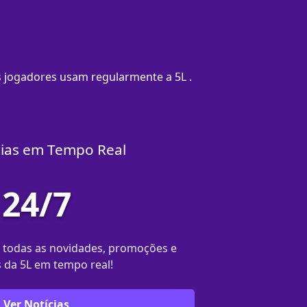
s jogadores usam regularmente a 5L .
cias em Tempo Real
24/7
e todas as novidades, promoções e
 da 5L em tempo real!
Ver Notícias