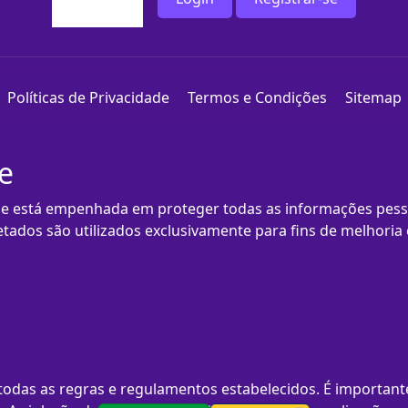
Políticas de Privacidade
Termos e Condições
Sitemap
de
os e está empenhada em proteger todas as informações pess
tados são utilizados exclusivamente para fins de melhoria
odas as regras e regulamentos estabelecidos. É importante