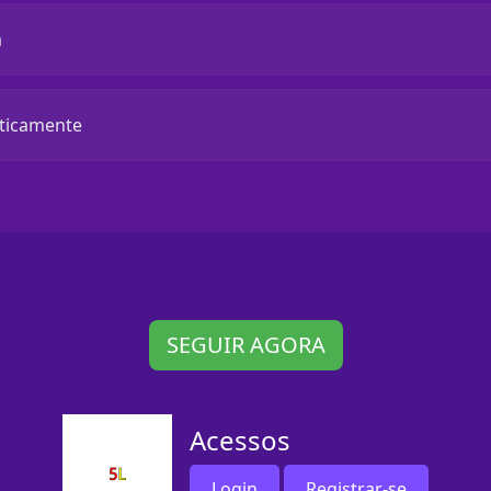
a
aticamente
SEGUIR AGORA
Acessos
Login
Registrar-se