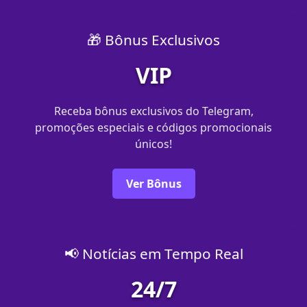
🎁 Bônus Exclusivos
VIP
Receba bônus exclusivos do Telegram,
promoções especiais e códigos promocionais
únicos!
Ver Bônus
📢 Notícias em Tempo Real
24/7