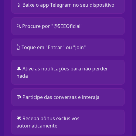
📱 Baixe o app Telegram no seu dispositivo
🔍 Procure por "@5EEOficial"
👆 Toque em "Entrar" ou "Join"
🔔 Ative as notificações para não perder
nada
💬 Participe das conversas e interaja
🎁 Receba bônus exclusivos
automaticamente