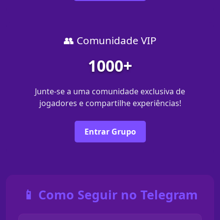
👥 Comunidade VIP
1000+
Junte-se a uma comunidade exclusiva de
jogadores e compartilhe experiências!
Entrar Grupo
📱 Como Seguir no Telegram