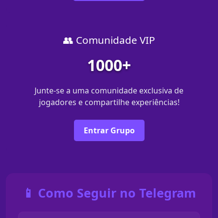
👥 Comunidade VIP
1000+
Junte-se a uma comunidade exclusiva de
jogadores e compartilhe experiências!
Entrar Grupo
📱 Como Seguir no Telegram