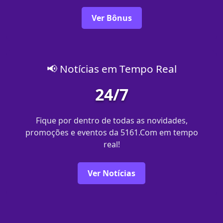
Ver Bônus
📢 Notícias em Tempo Real
24/7
Fique por dentro de todas as novidades,
promoções e eventos da 5161.Com em tempo
real!
Ver Notícias