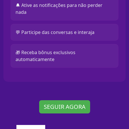
🔔 Ative as notificações para não perder
nada
💬 Participe das conversas e interaja
🎁 Receba bônus exclusivos
automaticamente
SEGUIR AGORA