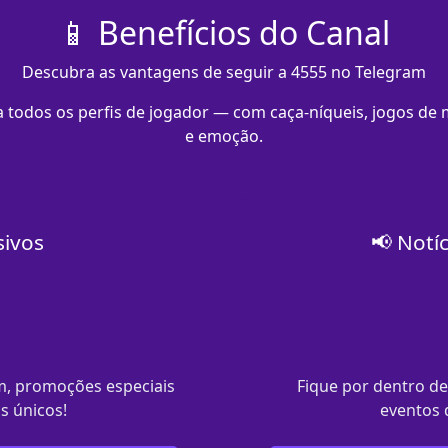
📱 Benefícios do Canal
Descubra as vantagens de seguir a 4555 no Telegram
a todos os perfis de jogador — com caça-níqueis, jogos de
e emoção.
sivos
📢 Notí
m, promoções especiais
Fique por dentro d
s únicos!
eventos 