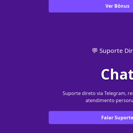
Ver Bônus
💬 Suporte Di
Cha
Suporte direto via Telegram, r
atendimento persona
Falar Suport