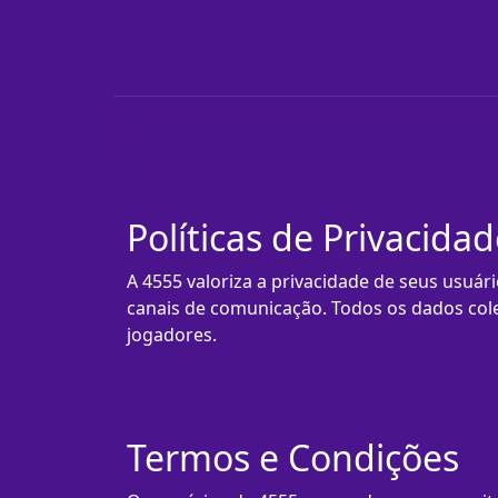
Políticas de Privacida
A 4555 valoriza a privacidade de seus usuá
canais de comunicação. Todos os dados cole
jogadores.
Termos e Condições