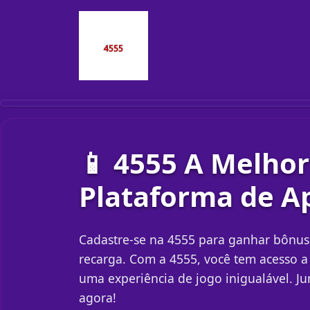
📱 4555 A Melhor
Plataforma de A
Cadastre-se na 4555 para ganhar bônus
recarga. Com a 4555, você tem acesso a
uma experiência de jogo inigualável. J
agora!