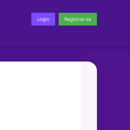
Login
Registrar-se