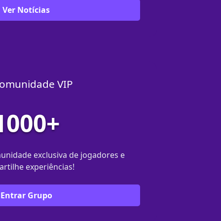
Ver Notícias
Comunidade VIP
1000+
unidade exclusiva de jogadores e
rtilhe experiências!
Entrar Grupo