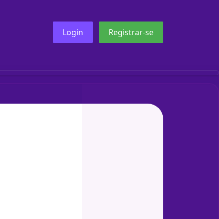
Login
Registrar-se