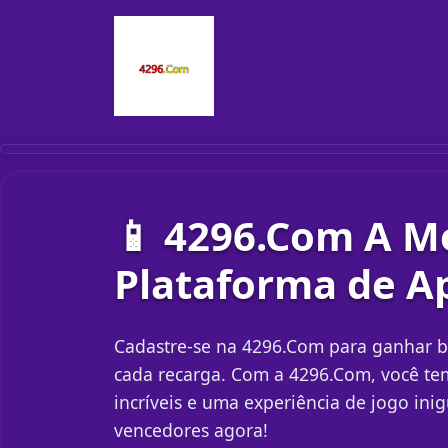
📱 4296.Com A M
Plataforma de A
Cadastre-se na 4296.Com para ganhar 
cada recarga. Com a 4296.Com, você t
incríveis e uma experiência de jogo inig
vencedores agora!