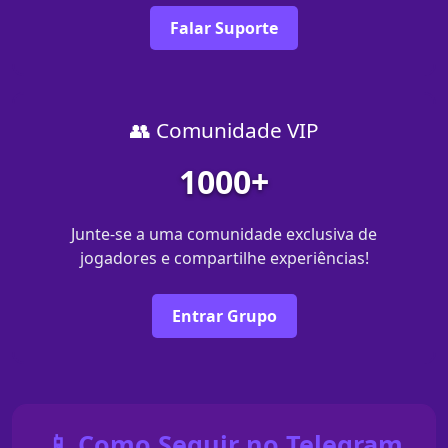
Falar Suporte
👥 Comunidade VIP
1000+
Junte-se a uma comunidade exclusiva de
jogadores e compartilhe experiências!
Entrar Grupo
📱 Como Seguir no Telegram