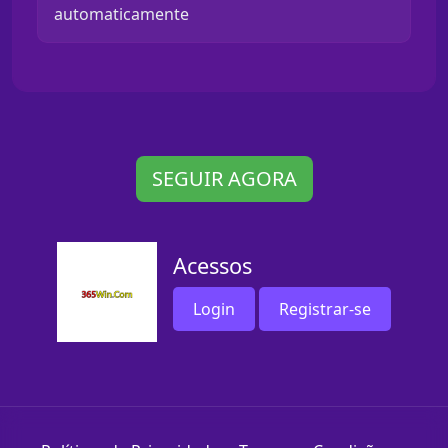
automaticamente
SEGUIR AGORA
Acessos
Login
Registrar-se