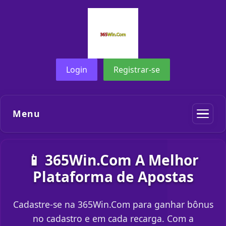
Login
Registrar-se
Menu
📱 365Win.Com A Melhor
Plataforma de Apostas
Cadastre-se na 365Win.Com para ganhar bônus
no cadastro e em cada recarga. Com a