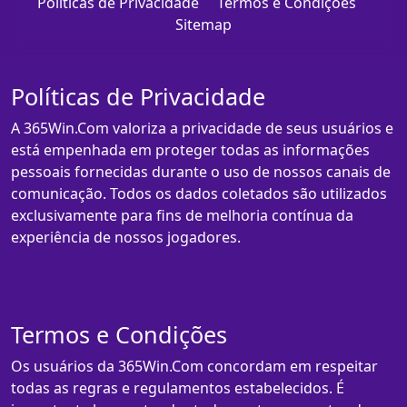
Políticas de Privacidade
Termos e Condições
Sitemap
Políticas de Privacidade
A 365Win.Com valoriza a privacidade de seus usuários e
está empenhada em proteger todas as informações
pessoais fornecidas durante o uso de nossos canais de
comunicação. Todos os dados coletados são utilizados
exclusivamente para fins de melhoria contínua da
experiência de nossos jogadores.
Termos e Condições
Os usuários da 365Win.Com concordam em respeitar
todas as regras e regulamentos estabelecidos. É