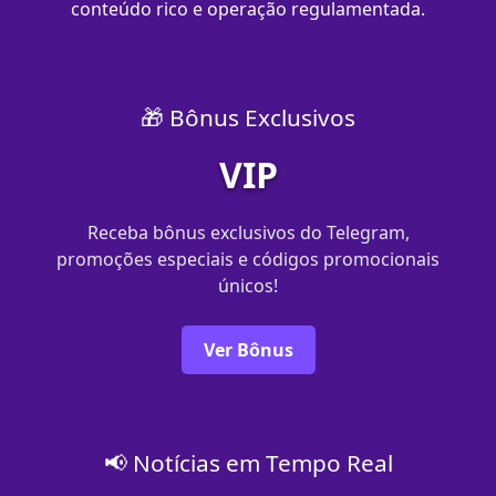
conteúdo rico e operação regulamentada.
🎁 Bônus Exclusivos
VIP
Receba bônus exclusivos do Telegram,
promoções especiais e códigos promocionais
únicos!
Ver Bônus
📢 Notícias em Tempo Real