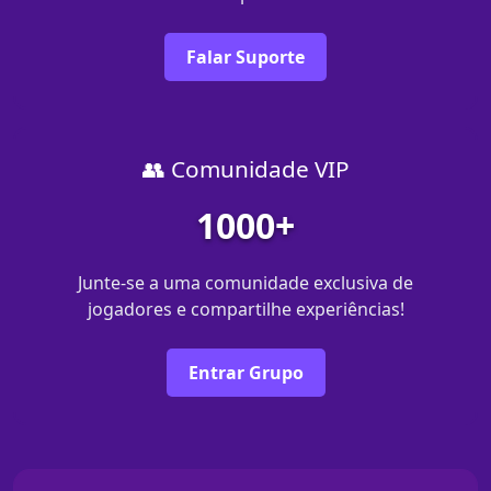
Falar Suporte
👥 Comunidade VIP
1000+
Junte-se a uma comunidade exclusiva de
jogadores e compartilhe experiências!
Entrar Grupo