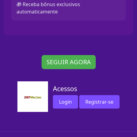
🎁 Receba bônus exclusivos
automaticamente
SEGUIR AGORA
Acessos
Login
Registrar-se