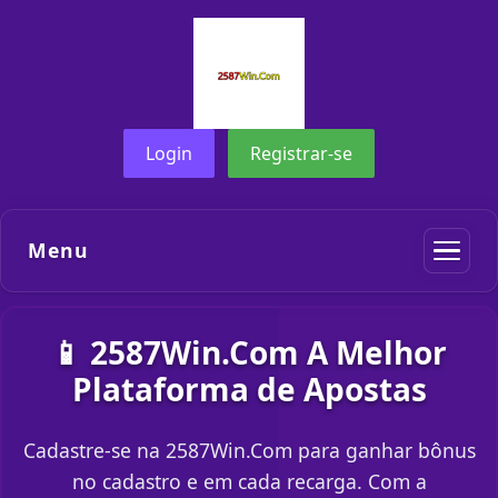
Login
Registrar-se
Menu
📱 2587Win.Com A Melhor
Plataforma de Apostas
Cadastre-se na 2587Win.Com para ganhar bônus
no cadastro e em cada recarga. Com a