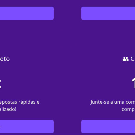
reto
👥 
t
espostas rápidas e
Junte-se a uma com
lizado!
compa
e