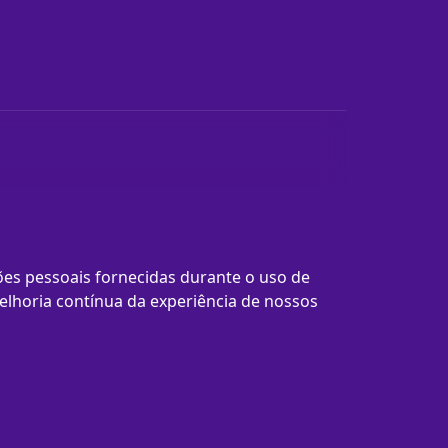
es pessoais fornecidas durante o uso de
elhoria contínua da experiência de nossos