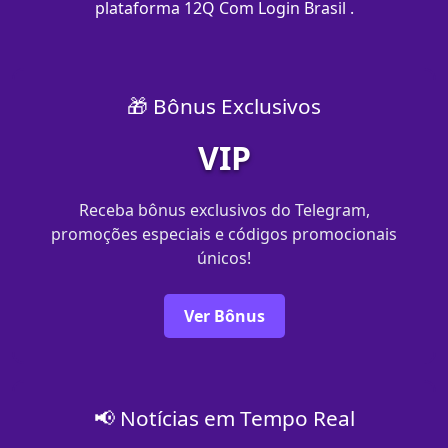
plataforma 12Q Com Login Brasil .
🎁 Bônus Exclusivos
VIP
Receba bônus exclusivos do Telegram,
promoções especiais e códigos promocionais
únicos!
Ver Bônus
📢 Notícias em Tempo Real